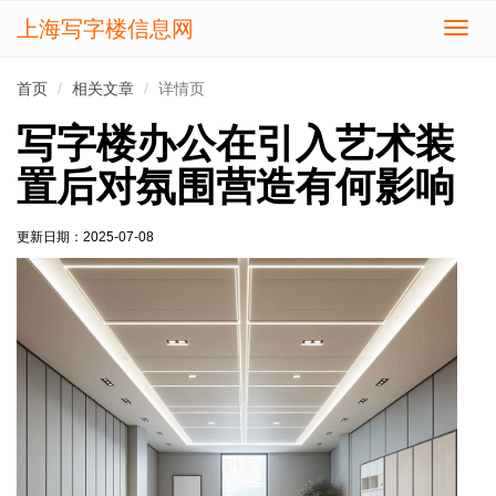
上海写字楼信息网
切
换
导
首页
相关文章
详情页
航
写字楼办公在引入艺术装
置后对氛围营造有何影响
更新日期：
2025-07-08