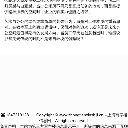
代职场人愈发重视工作环境的品质，良好的美学体验能提升员工的
归属感与自豪感。当办公场所不再只是完成任务的地点，而是能提
供精神滋养的空间时，企业的软实力也随之增强。
艺术与办公的结合绝非简单的装饰行为，而是对工作本质的重新思
考。在效率至上的商业逻辑中，保留对美的追求，或许正是未来办
公空间最值得期待的发展方向。当员工每天被创意包围时，谁能说
那些灵光乍现的时刻不是来自环境的馈赠呢？
18472191281
Copyright © www.zhongtianxinshiji.cn --上海写字楼
信息网-- All rights reserved.
免责声明：本站为第三方写字楼信息展示平台，所提供的信息来源于互联