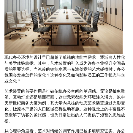
现代办公环境的设计早已超越了单纯的功能性需求，逐渐向人性化
与美学体验靠拢。其中，艺术装置的引入成为许多企业提升空间品
质的重要选择。当冰冷的钢筋水泥与充满创意的艺术碰撞时，办公
氛围会发生怎样的变化？这种变化又如何影响员工的工作状态与企
业文化？
艺术装置的首要作用是打破传统办公空间的单调感。无论是抽象雕
塑、互动灯光还是墙面壁画，这些元素都能为环境注入活力。以中
天新世纪商务大厦为例，其大堂内悬挂的动态艺术装置通过光影变
化，让原本严肃的入口区域变得生动有趣。这种视觉上的丰富性不
仅缓解了访客的紧张感，也为日常进出的人们提供了短暂的思维放
松。
从心理学角度看，艺术对情绪的调节作用已被多项研究证实。办公