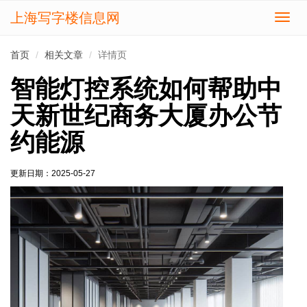
上海写字楼信息网
切
换
导
首页
相关文章
详情页
航
智能灯控系统如何帮助中
天新世纪商务大厦办公节
约能源
更新日期：
2025-05-27