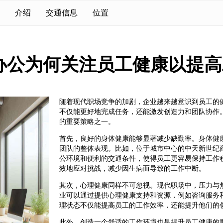
介绍
交通信息
位置
办公为何关注员工健康以提高
随着现代职场竞争的加剧，企业越来越意识到员工的
不仅能更好地完成任务，还能激发创造力和团队协作
的重要策略之一。
首先，良好的身体健康能够显著减少缺勤率。身体健
团队的整体表现。比如，位于城市中心的中天新世纪
公环境和便利的交通条件，使得员工更容易保持工作
效地应对挑战，减少因生病而导致的工作中断。
其次，心理健康同样不可忽视。现代职场中，压力与
业可以通过提供心理健康支持和资源，例如咨询服务
理状态不仅能提高员工的工作效率，还能提升他们的
此外，创造一个舒适的工作环境也是提升员工健康的