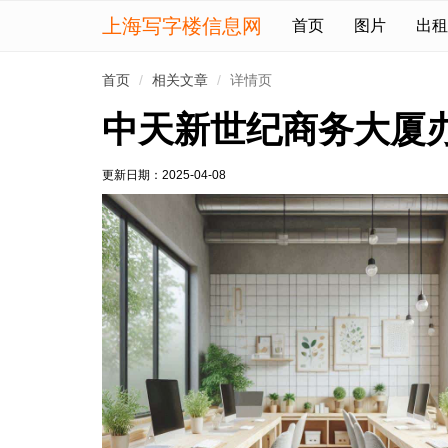
上海写字楼信息网
首页
图片
出租
首页
相关文章
详情页
中天新世纪商务大厦
更新日期：
2025-04-08