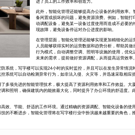
进了员工的工作效率和创造力。
此外，智能化管理还能够提高办公设备的利用效率。
备闲置或损坏的问题，避免资源浪费。例如，智能打
动调配设备，避免某一设备过度使用而造成不必要的
现故障，避免设备停运对办公进度的影响。
在管理层面，智能化管理还能够实现更加精细化的运
人员能够获得实时的运营数据和趋势分析，帮助其做
行为模式，自动调整空调、照明等设施的使用，优化
未来的需求，提前做好资源调配，从而提高运营效率
安防系统，写字楼可以实现24小时的实时监控，并且可以在发生异常情况
监控系统可以自动检测异常行为，如非法入侵、火灾等，并迅速采取相应
用了多项先进的智能管理技术，极大提高了资源利用效率和工作效益。大
空调和照明，确保建筑内的能效最大化，同时提升了办公环境的舒适度。
加高效、节能、舒适的工作环境。通过精确的资源调配、智能化设备的使
科技的不断进步，智能化管理将在写字楼行业中扮演越来越重要的角色，