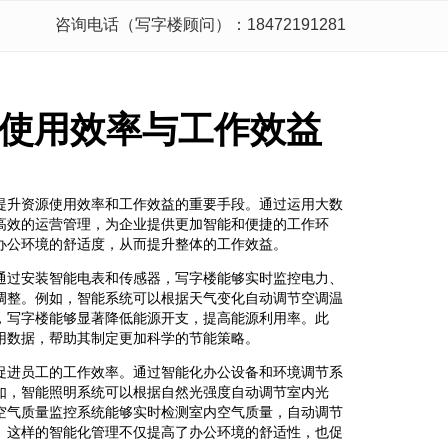
咨询电话（写字楼顾问）：18472191281
使用效率与工作效益
提升资源使用效率和工作效益的重要手段。通过运用大数
高效的运营管理，为企业提供更加智能和便捷的工作环
办公环境的舒适度，从而提升整体的工作效益。
通过安装智能电表和传感器，写字楼能够实时监控电力、
调整。例如，智能系统可以根据天气变化自动调节空调温
，写字楼能够显著降低能源开支，提高能源利用率。此
用数据，帮助其制定更加科学的节能策略。
促进员工的工作效率。通过智能化办公设备和环境调节系
如，智能照明系统可以根据自然光强度自动调节室内光
空气质量监控系统能够实时检测室内空气质量，自动调节
。这样的智能化管理不仅提高了办公环境的舒适性，也促