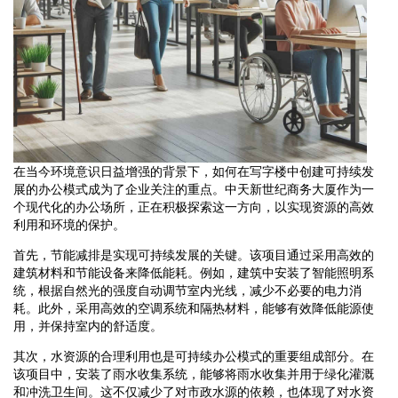
在当今环境意识日益增强的背景下，如何在写字楼中创建可持续发
展的办公模式成为了企业关注的重点。中天新世纪商务大厦作为一
个现代化的办公场所，正在积极探索这一方向，以实现资源的高效
利用和环境的保护。
首先，节能减排是实现可持续发展的关键。该项目通过采用高效的
建筑材料和节能设备来降低能耗。例如，建筑中安装了智能照明系
统，根据自然光的强度自动调节室内光线，减少不必要的电力消
耗。此外，采用高效的空调系统和隔热材料，能够有效降低能源使
用，并保持室内的舒适度。
其次，水资源的合理利用也是可持续办公模式的重要组成部分。在
该项目中，安装了雨水收集系统，能够将雨水收集并用于绿化灌溉
和冲洗卫生间。这不仅减少了对市政水源的依赖，也体现了对水资