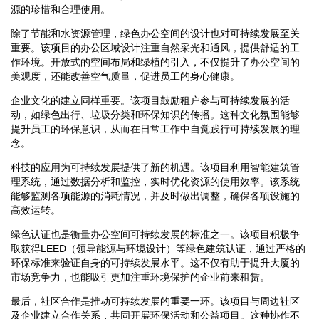
源的珍惜和合理使用。
除了节能和水资源管理，绿色办公空间的设计也对可持续发展至关
重要。该项目的办公区域设计注重自然采光和通风，提供舒适的工
作环境。开放式的空间布局和绿植的引入，不仅提升了办公空间的
美观度，还能改善空气质量，促进员工的身心健康。
企业文化的建立同样重要。该项目鼓励租户参与可持续发展的活
动，如绿色出行、垃圾分类和环保知识的传播。这种文化氛围能够
提升员工的环保意识，从而在日常工作中自觉践行可持续发展的理
念。
科技的应用为可持续发展提供了新的机遇。该项目利用智能建筑管
理系统，通过数据分析和监控，实时优化资源的使用效率。该系统
能够监测各项能源的消耗情况，并及时做出调整，确保各项设施的
高效运转。
绿色认证也是衡量办公空间可持续发展的标准之一。该项目积极争
取获得LEED（领导能源与环境设计）等绿色建筑认证，通过严格的
环保标准来验证自身的可持续发展水平。这不仅有助于提升大厦的
市场竞争力，也能吸引更加注重环境保护的企业前来租赁。
最后，社区合作是推动可持续发展的重要一环。该项目与周边社区
及企业建立合作关系，共同开展环保活动和公益项目。这种协作不