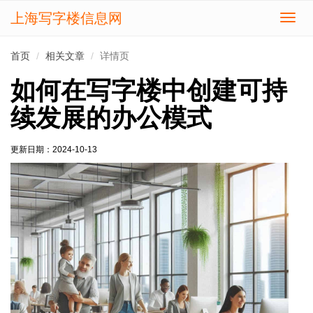
上海写字楼信息网
切
换
导
首页
相关文章
详情页
航
如何在写字楼中创建可持
续发展的办公模式
更新日期：
2024-10-13